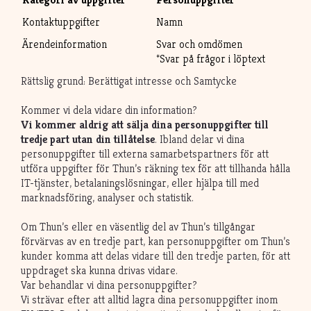
Kontaktuppgifter
Namn
Ärendeinformation
Svar och omdömen
*Svar på frågor i löptext
Rättslig grund: Berättigat intresse och Samtycke
Kommer vi dela vidare din information?
Vi kommer aldrig att sälja dina personuppgifter till
tredje part utan din tillåtelse
. Ibland delar vi dina
personuppgifter till externa samarbetspartners för att
utföra uppgifter för Thun’s räkning tex för att tillhanda hålla
IT-tjänster, betalaningslösningar, eller hjälpa till med
marknadsföring, analyser och statistik.
Om Thun’s eller en väsentlig del av Thun’s tillgångar
förvärvas av en tredje part, kan personuppgifter om Thun’s
kunder komma att delas vidare till den tredje parten, för att
uppdraget ska kunna drivas vidare.
Var behandlar vi dina personuppgifter?
Vi strävar efter att alltid lagra dina personuppgifter inom