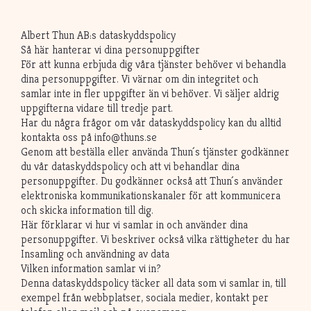
Albert Thun AB:s dataskyddspolicy
Så här hanterar vi dina personuppgifter
För att kunna erbjuda dig våra tjänster behöver vi behandla
dina personuppgifter. Vi värnar om din integritet och
samlar inte in fler uppgifter än vi behöver. Vi säljer aldrig
uppgifterna vidare till tredje part.
Har du några frågor om vår dataskyddspolicy kan du alltid
kontakta oss på info@thuns.se
Genom att beställa eller använda Thun´s tjänster godkänner
du vår dataskyddspolicy och att vi behandlar dina
personuppgifter. Du godkänner också att Thun´s använder
elektroniska kommunikationskanaler för att kommunicera
och skicka information till dig.
Här förklarar vi hur vi samlar in och använder dina
personuppgifter. Vi beskriver också vilka rättigheter du har
Insamling och användning av data
Vilken information samlar vi in?
Denna dataskyddspolicy täcker all data som vi samlar in, till
exempel från webbplatser, sociala medier, kontakt per