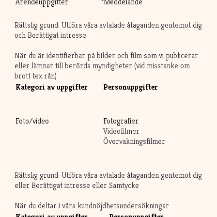
Ärendeuppgifter
*Meddelande
Rättslig grund: Utföra våra avtalade åtaganden gentemot dig
och Berättigat intresse
När du är identifierbar på bilder och film som vi publicerar
eller lämnar till berörda myndigheter (vid misstanke om
brott tex rån)
Kategori av uppgifter
Personuppgifter
Foto/video
Fotografier
Videofilmer
Övervakningsfilmer
Rättslig grund: Utföra våra avtalade åtaganden gentemot dig
eller Berättigat intresse eller Samtycke
När du deltar i våra kundnöjdhetsundersökningar
Kategori av uppgifter
Personuppgifter