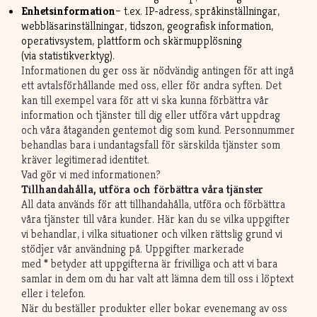
Enhetsinformation
– t.ex. IP-adress, språkinställningar,
webbläsarinställningar, tidszon, geografisk information,
operativsystem, plattform och skärmupplösning
(via statistikverktyg).
Informationen du ger oss är nödvändig antingen för att ingå
ett avtalsförhållande med oss, eller för andra syften. Det
kan till exempel vara för att vi ska kunna förbättra vår
information och tjänster till dig eller utföra vårt uppdrag
och våra åtaganden gentemot dig som kund. Personnummer
behandlas bara i undantagsfall för särskilda tjänster som
kräver legitimerad identitet.
Vad gör vi med informationen?
Tillhandahålla, utföra och förbättra våra tjänster
All data används för att tillhandahålla, utföra och förbättra
våra tjänster till våra kunder. Här kan du se vilka uppgifter
vi behandlar, i vilka situationer och vilken rättslig grund vi
stödjer vår användning på. Uppgifter markerade
med
*
betyder att uppgifterna är frivilliga och att vi bara
samlar in dem om du har valt att lämna dem till oss i löptext
eller i telefon.
När du beställer produkter eller bokar evenemang av oss