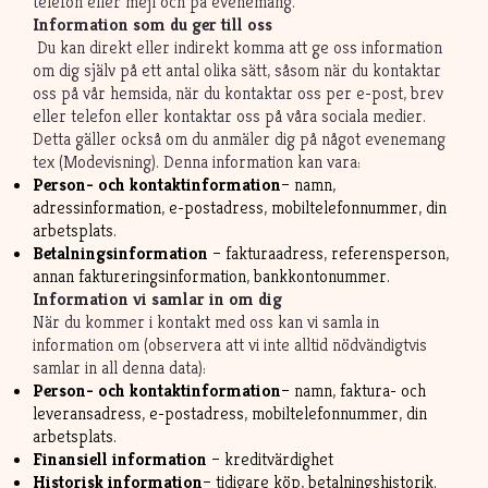
telefon eller mejl och på evenemang.
Information som du ger till oss
Du kan direkt eller indirekt komma att ge oss information
om dig själv på ett antal olika sätt, såsom när du kontaktar
oss på vår hemsida, när du kontaktar oss per e-post, brev
eller telefon eller kontaktar oss på våra sociala medier.
Detta gäller också om du anmäler dig på något evenemang
tex (Modevisning). Denna information kan vara:
Person- och kontaktinformation
– namn,
adressinformation, e-postadress, mobiltelefonnummer, din
arbetsplats.
Betalningsinformation
– fakturaadress, referensperson,
annan faktureringsinformation, bankkontonummer.
Information vi samlar in om dig
När du kommer i kontakt med oss kan vi samla in
information om (observera att vi inte alltid nödvändigtvis
samlar in all denna data):
Person- och kontaktinformation
– namn, faktura- och
leveransadress, e-postadress, mobiltelefonnummer, din
arbetsplats.
Finansiell information
– kreditvärdighet
Historisk information
– tidigare köp, betalningshistorik.